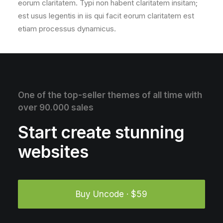
eorum claritatem. Typi non habent claritatem insitam;
est usus legentis in iis qui facit eorum claritatem est
etiam processus dynamicus.
One of the top-seller themes of all time with
over 90.000 sales
Start create stunning
websites
Buy Uncode · $59