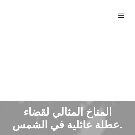
اكتشاف روائع دبي
المناخ المثالي لقضاء
عطلة عائلية في الشمس.